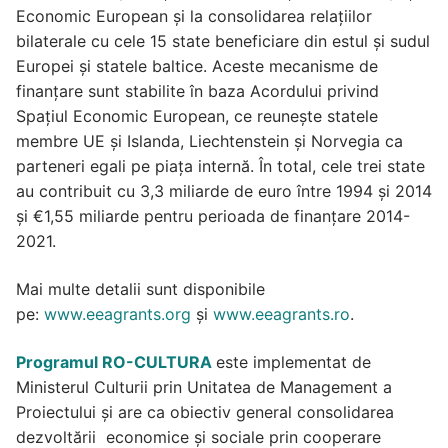
Economic European și la consolidarea relațiilor
bilaterale cu cele 15 state beneficiare din estul și sudul
Europei și statele baltice. Aceste mecanisme de
finanțare sunt stabilite în baza Acordului privind
Spațiul Economic European, ce reunește statele
membre UE și Islanda, Liechtenstein și Norvegia ca
parteneri egali pe piața internă. În total, cele trei state
au contribuit cu 3,3 miliarde de euro între 1994 și 2014
și €1,55 miliarde pentru perioada de finanțare 2014-
2021.
Mai multe detalii sunt disponibile
pe:
www.eeagrants.org
și
www.eeagrants.ro
.
Programul RO-CULTURA
este implementat de
Ministerul Culturii prin Unitatea de Management a
Proiectului și are ca obiectiv general consolidarea
dezvoltării economice și sociale prin cooperare