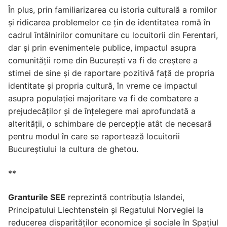
În plus, prin familiarizarea cu istoria culturală a romilor
și ridicarea problemelor ce țin de identitatea romă în
cadrul întâlnirilor comunitare cu locuitorii din Ferentari,
dar și prin evenimentele publice, impactul asupra
comunității rome din București va fi de creștere a
stimei de sine și de raportare pozitivă față de propria
identitate și propria cultură, în vreme ce impactul
asupra populației majoritare va fi de combatere a
prejudecăților și de înțelegere mai aprofundată a
alterității, o schimbare de percepție atât de necesară
pentru modul în care se raportează locuitorii
Bucureștiului la cultura de ghetou.
**
Granturile SEE
reprezintă contribuția Islandei,
Principatului Liechtenstein și Regatului Norvegiei la
reducerea disparităților economice și sociale în Spațiul