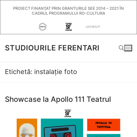
Sari
PROIECT FINANŢAT PRIN GRANTURILE SEE 2014 – 2021 ÎN
la
CADRUL PROGRAMULUI RO-CULTURA
conținut
STUDIOURILE FERENTARI
Etichetă:
instalație foto
Caută după:
Showcase la Apollo 111 Teatrul